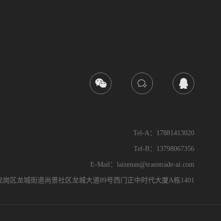
Tel-A：17881413020
Tel-B：13798067356
E-Mail：laizenan@transtrade-ai.com
龙岗区龙城街道尚景社区龙城大道89号西门正中时代大厦A栋1401