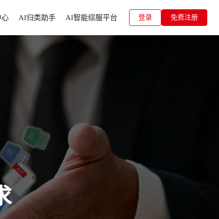
中心
AI归类助手
AI智能综服平台
登录
免费注册
求