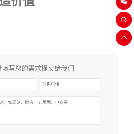
造价值
客服
一
返回
顶部
客服
请填写您的需求提交给我们
二
客服
三