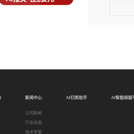
务
新闻中心
AI归类助手
AI智能综服
公司新闻
行业动态
技术学堂