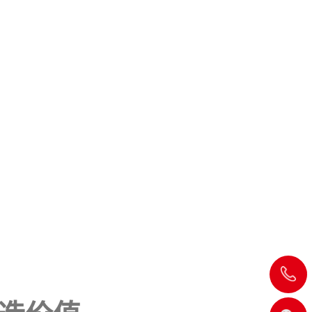
17881413