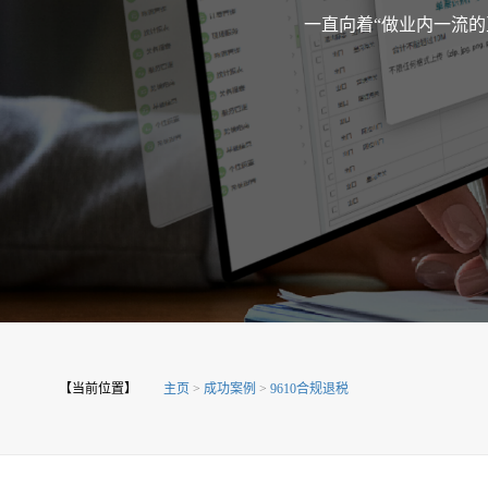
一直向着“做业内一流
【当前位置】
主页
>
成功案例
>
9610合规退税