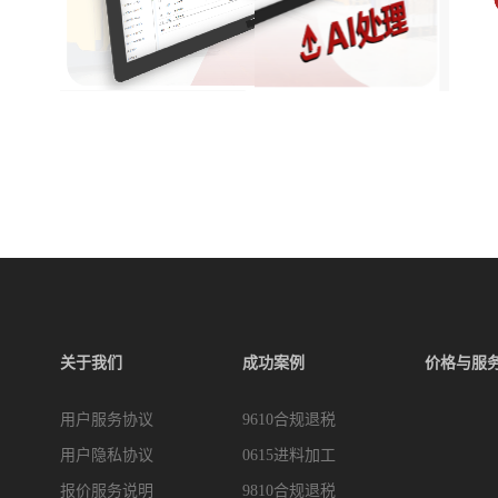
关于我们
成功案例
价格与服
用户服务协议
9610合规退税
用户隐私协议
0615进料加工
报价服务说明
9810合规退税