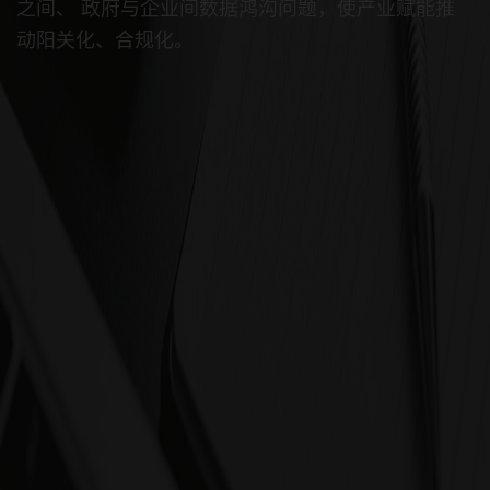
之间、 政府与企业间数据鸿沟问题，使产业赋能推
动阳关化、合规化。